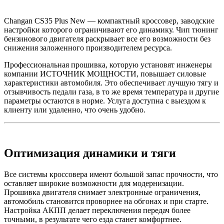
Changan CS35 Plus New — компактный кроссовер, заводские
настройки которого ограничивают его динамику. Чип тюнинг
бензинового двигателя раскрывает все его возможности без
снижения заложенного производителем ресурса.
Профессиональная прошивка, которую установят инженеры
компании ИСТОЧНИК МОЩНОСТИ, повышает силовые
характеристики автомобиля. Это обеспечивает лучшую тягу и
отзывчивость педали газа, в то же время температура и другие
параметры остаются в норме. Услуга доступна с выездом к
клиенту или удаленно, что очень удобно.
Оптимизация динамики и тяги
Все системы кроссовера имеют большой запас прочности, что
оставляет широкие возможности для модернизации.
Прошивка двигателя снимает электронные ограничения,
автомобиль становится проворнее на обгонах и при старте.
Настройка АКПП делает переключения передач более
точными, в результате чего езда станет комфортнее.