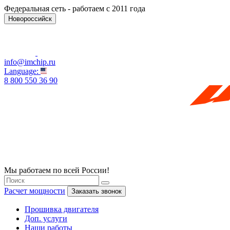
Федеральная сеть - работаем с 2011 года
Новороссийск
info@imchip.ru
Language:
8 800 550 36 90
Мы работаем по всей России!
Расчет мощности
Заказать звонок
Прошивка двигателя
Доп. услуги
Наши работы