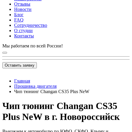
Отзывы
Новости
Блог
FAQ
Сотрудничество
О студии
Контакты
Мы работаем по всей России!
Оставить заявку
Главная
Прошивка двигателя
Чип тюнинг Changan CS35 Plus NeW
Чип тюнинг Changan CS35
Plus NeW в г. Новороссийск
Выезжаем к автомобилю по ЮФО, СКФО, Крыму и