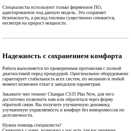
Специалисты используют только фирменное ПО,
адаптированное под данную модель. Это сохраняет
безопасность, а расход топлива существенно снижается,
несмотря на прирост мощности.
Надежность с сохранением комфорта
Работа выполняется по проверенным протоколам с полной
диагностикой перед процедурой. Оригинальное оборудование
гарантирует стабильность всех систем, по желанию в любой
момент возможен откат к заводским параметрам.
Закажите чип тюнинг Changan CS35 Plus New, для чего
достаточно позвонить нам или обратиться через форму
обратной связи. Вы получите улучшенную динамику,
улучшенную управляемость и комфорт без компромиссов по
долговечности.
Нужна помощь специалиста?
Свяжитесь с нами, возможно у нас есть для вас решение.