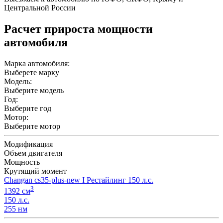
Центральной России
Расчет прироста мощности
автомобиля
Марка автомобиля:
Выберете марку
Модель:
Выберите модель
Год:
Выберите год
Мотор:
Выберите мотор
Модификация
Объем двигателя
Мощность
Крутящий момент
Changan cs35-plus-new I Рестайлинг 150 л.с.
3
1392 см
150 л.с.
255 нм