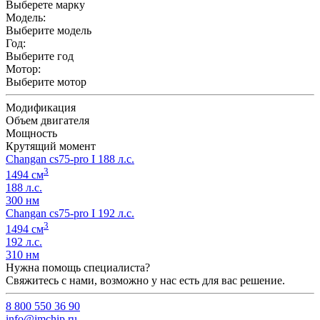
Выберете марку
Модель:
Выберите модель
Год:
Выберите год
Мотор:
Выберите мотор
Модификация
Объем двигателя
Мощность
Крутящий момент
Changan cs75-pro I 188 л.с.
3
1494 см
188 л.с.
300 нм
Changan cs75-pro I 192 л.с.
3
1494 см
192 л.с.
310 нм
Нужна помощь специалиста?
Свяжитесь с нами, возможно у нас есть для вас решение.
8 800 550 36 90
info@imchip.ru