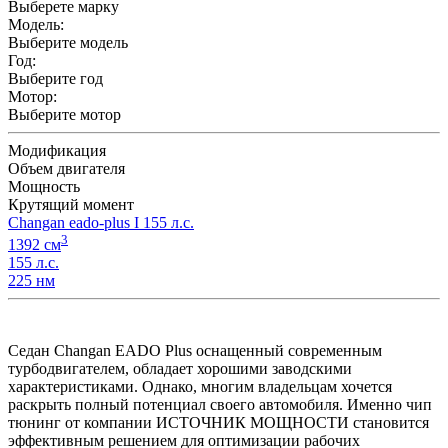
Выберете марку
Модель:
Выберите модель
Год:
Выберите год
Мотор:
Выберите мотор
Модификация
Объем двигателя
Мощность
Крутящий момент
Changan eado-plus I 155 л.с.
3
1392 см
155 л.с.
225 нм
Седан Changan EADO Plus оснащенный современным
турбодвигателем, обладает хорошими заводскими
характеристиками. Однако, многим владельцам хочется
раскрыть полный потенциал своего автомобиля. Именно чип
тюнинг от компании ИСТОЧНИК МОЩНОСТИ становится
эффективным решением для оптимизации рабочих