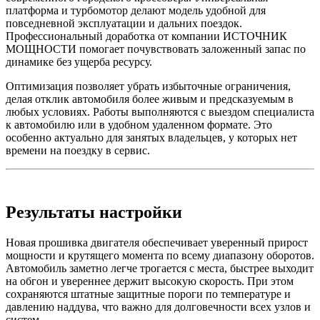
платформа и турбомотор делают модель удобной для
повседневной эксплуатации и дальних поездок.
Профессиональный доработка от компании ИСТОЧНИК
МОЩНОСТИ помогает почувствовать заложенный запас по
динамике без ущерба ресурсу.
Оптимизация позволяет убрать избыточные ограничения,
делая отклик автомобиля более живым и предсказуемым в
любых условиях. Работы выполняются с выездом специалиста
к автомобилю или в удобном удаленном формате. Это
особенно актуально для занятых владельцев, у которых нет
времени на поездку в сервис.
Результаты настройки
Новая прошивка двигателя обеспечивает уверенный прирост
мощности и крутящего момента по всему диапазону оборотов.
Автомобиль заметно легче трогается с места, быстрее выходит
на обгон и увереннее держит высокую скорость. При этом
сохраняются штатные защитные пороги по температуре и
давлению наддува, что важно для долговечности всех узлов и
систем.