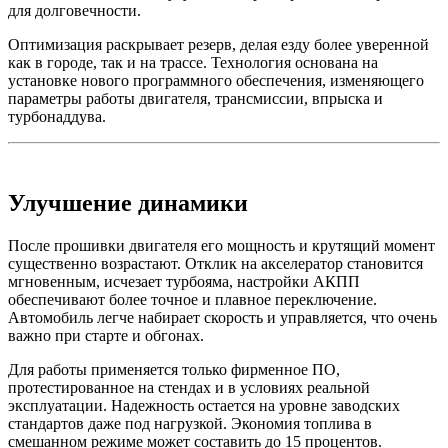
для долговечности.
Оптимизация раскрывает резерв, делая езду более уверенной
как в городе, так и на трассе. Технология основана на
установке нового программного обеспечения, изменяющего
параметры работы двигателя, трансмиссии, впрыска и
турбонаддува.
Улучшение динамики
После прошивки двигателя его мощность и крутящий момент
существенно возрастают. Отклик на акселератор становится
мгновенным, исчезает турбояма, настройки АКПП
обеспечивают более точное и плавное переключение.
Автомобиль легче набирает скорость и управляется, что очень
важно при старте и обгонах.
Для работы применяется только фирменное ПО,
протестированное на стендах и в условиях реальной
эксплуатации. Надежность остается на уровне заводских
стандартов даже под нагрузкой. Экономия топлива в
смешанном режиме может составить до 15 процентов.