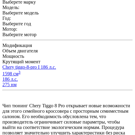
Выберете марку
Модель:
Выберите модель
Год:
Выберите год
Мотор:
Выберите мотор
Модификация
Объем двигателя
Мощность
Крутящий момент
Chery tiggo-8-pro I 186 л.с.
3
1598 см
186 л.с.
275 нм
Чип тюнинг Chery Tiggo 8 Pro открывает новые возможности
для этого семейного кроссовера с просторным семиместным
салоном. Его необходимость обусловлена тем, что
производитель ограничивает силовые параметры, чтобы
выйти на соответствие экологическим нормам. Процедура
позволяет значительно улучшить характеристики без риска