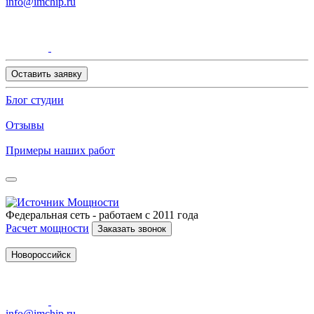
info@imchip.ru
Оставить заявку
Блог студии
Отзывы
Примеры наших работ
Федеральная сеть - работаем с 2011 года
Расчет мощности
Заказать звонок
Новороссийск
info@imchip.ru