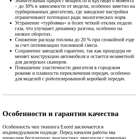
Значительный прирост мощности и крутящего момента
– до 30% в зависимости от модели, особенно заметно на
турбированных двигателях, где заводские настройки
ограничивают потенциал ради экологических норм.
Устранение «турбоямы» и более четкий отклик педали
газа, что улучшает динамику разгона, особенно на
низких оборотах.
Снижение расхода топлива до 20 % при спокойной езде
за счет оптимизации топливной смеси.
Сохранение заводской гарантии, так как процедура не
меняет конструкцию автомобиля и остается незаметной
для дилерских сканеров.
Повышение эластичности двигателя в городском
режиме и плавности переключения передач, особенно
для моделей с роботизированной коробкой передач.
Особенности и гарантии качества
Особенность чип тюнинга Exeed заключается в
индивидуальном подходе. Перед началом работы мы
проводим бесплатную диагностику двигателя с помощью