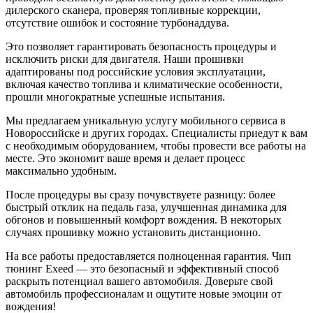
дилерского сканера, проверяя топливные коррекции,
отсутствие ошибок и состояние турбонаддува.
Это позволяет гарантировать безопасность процедуры и
исключить риски для двигателя. Наши прошивки
адаптированы под российские условия эксплуатации,
включая качество топлива и климатические особенности,
прошли многократные успешные испытания.
Мы предлагаем уникальную услугу мобильного сервиса в
Новороссийске и других городах. Специалисты приедут к вам
с необходимым оборудованием, чтобы провести все работы на
месте. Это экономит ваше время и делает процесс
максимально удобным.
После процедуры вы сразу почувствуете разницу: более
быстрый отклик на педаль газа, улучшенная динамика для
обгонов и повышенный комфорт вождения. В некоторых
случаях прошивку можно установить дистанционно.
На все работы предоставляется полноценная гарантия. Чип
тюнинг Exeed — это безопасный и эффективный способ
раскрыть потенциал вашего автомобиля. Доверьте свой
автомобиль профессионалам и ощутите новые эмоции от
вождения!