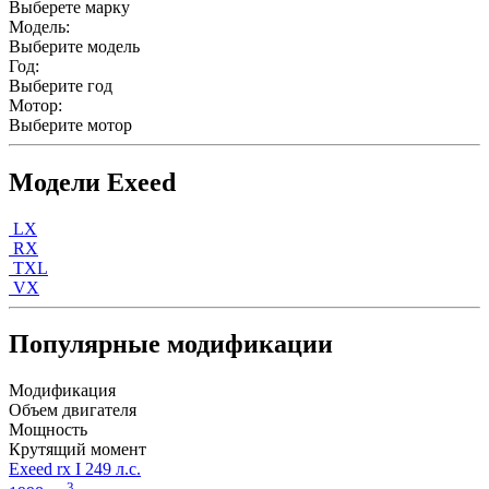
Выберете марку
Модель:
Выберите модель
Год:
Выберите год
Мотор:
Выберите мотор
Модели Exeed
LX
RX
TXL
VX
Популярные модификации
Модификация
Объем двигателя
Мощность
Крутящий момент
Exeed rx I 249 л.с.
3