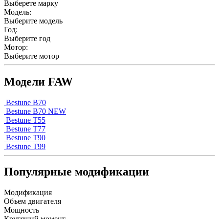
Выберете марку
Модель:
Выберите модель
Год:
Выберите год
Мотор:
Выберите мотор
Модели FAW
Bestune B70
Bestune B70 NEW
Bestune T55
Bestune T77
Bestune T90
Bestune T99
Популярные модификации
Модификация
Объем двигателя
Мощность
Крутящий момент