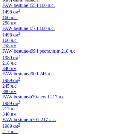
FAW bestune-t55 I 160 л.с.
3
1498 см
160 л.с.
258 нм
FAW bestune-t77 I 160 л.с.
3
1498 см
160 л.с.
258 нм
FAW bestune-t99 I ресталинг 218 л.с.
3
1989 см
218 л.с.
340 нм
FAW bestune-t90 I 245 л.с.
3
1989 см
245 л.с.
380 нм
FAW bestune-b70-new I 217 л.с.
3
1989 см
217 л.с.
340 нм
FAW bestune-b70 I 217 л.с.
3
1989 см
217 л.с.