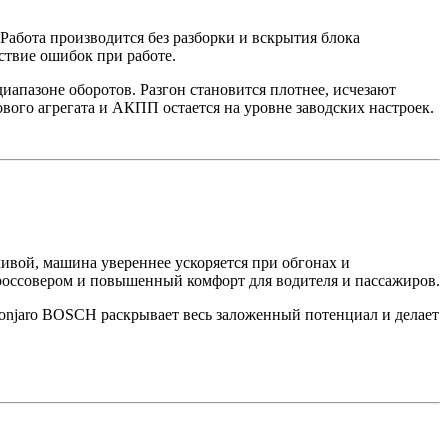
абота производится без разборки и вскрытия блока
ствие ошибок при работе.
диапазоне оборотов. Разгон становится плотнее, исчезают
вого агрегата и АКПП остается на уровне заводских настроек.
чивой, машина увереннее ускоряется при обгонах и
кроссовером и повышенный комфорт для водителя и пассажиров.
Monjaro BOSCH раскрывает весь заложенный потенциал и делает