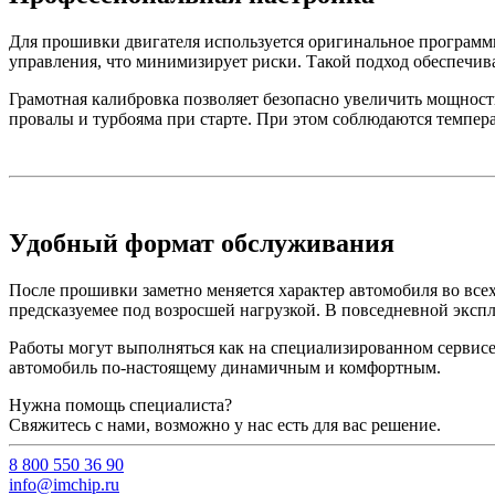
Для прошивки двигателя используется оригинальное программн
управления, что минимизирует риски. Такой подход обеспечива
Грамотная калибровка позволяет безопасно увеличить мощность 
провалы и турбояма при старте. При этом соблюдаются темпера
Удобный формат обслуживания
После прошивки заметно меняется характер автомобиля во всех
предсказуемее под возросшей нагрузкой. В повседневной эксп
Работы могут выполняться как на специализированном сервисе
автомобиль по-настоящему динамичным и комфортным.
Нужна помощь специалиста?
Свяжитесь с нами, возможно у нас есть для вас решение.
8 800 550 36 90
info@imchip.ru