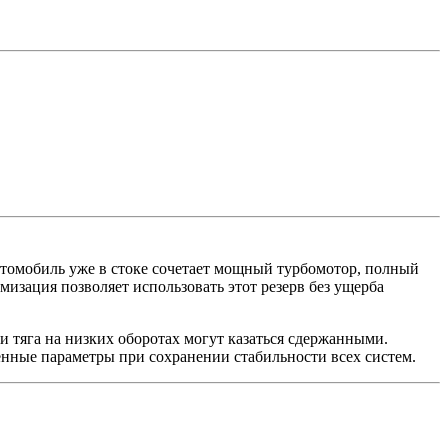
втомобиль уже в стоке сочетает мощный турбомотор, полный
изация позволяет использовать этот резерв без ущерба
и тяга на низких оборотах могут казаться сдержанными.
ые параметры при сохранении стабильности всех систем.