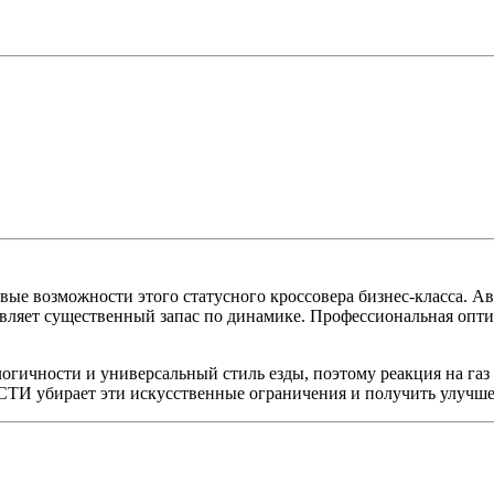
ые возможности этого статусного кроссовера бизнес-класса. А
авляет существенный запас по динамике. Профессиональная оптим
огичности и универсальный стиль езды, поэтому реакция на газ 
ирает эти искусственные ограничения и получить улучшенн