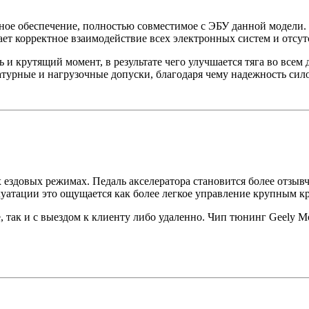
ое обеспечение, полностью совместимое с ЭБУ данной модели. Р
ет корректное взаимодействие всех электронных систем и отсут
и крутящий момент, в результате чего улучшается тяга во всем 
турные и нагрузочные допуски, благодаря чему надежность сило
 ездовых режимах. Педаль акселератора становится более отзыв
луатации это ощущается как более легкое управление крупным 
, так и с выездом к клиенту либо удаленно. Чип тюнинг Geely 