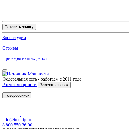
Оставить заявку
Блог студии
Отзывы
Примеры наших работ
Федеральная сеть - работаем с 2011 года
Расчет мощности
Заказать звонок
Новороссийск
info@imchip.ru
8 800 550 36 90