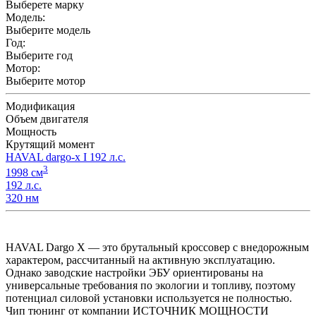
Выберете марку
Модель:
Выберите модель
Год:
Выберите год
Мотор:
Выберите мотор
Модификация
Объем двигателя
Мощность
Крутящий момент
HAVAL dargo-x I 192 л.с.
3
1998 см
192 л.с.
320 нм
HAVAL Dargo X — это брутальный кроссовер с внедорожным
характером, рассчитанный на активную эксплуатацию.
Однако заводские настройки ЭБУ ориентированы на
универсальные требования по экологии и топливу, поэтому
потенциал силовой установки используется не полностью.
Чип тюнинг от компании ИСТОЧНИК МОЩНОСТИ