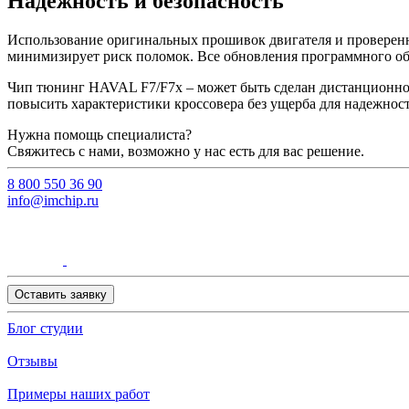
Надежность и безопасность
Использование оригинальных прошивок двигателя и проверенны
минимизирует риск поломок. Все обновления программного об
Чип тюнинг HAVAL F7/F7x – может быть сделан дистанционно и
повысить характеристики кроссовера без ущерба для надежнос
Нужна помощь специалиста?
Свяжитесь с нами, возможно у нас есть для вас решение.
8 800 550 36 90
info@imchip.ru
Оставить заявку
Блог студии
Отзывы
Примеры наших работ