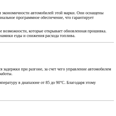
экономичности автомобилей этой марки. Они оснащены
альное программное обеспечение, что гарантирует
е возможности, которые открывает обновленная прошивка.
намики езды и снижения расхода топлива.
 задержки при разгоне, за счет чего управление автомобилем
работы.
ературу в диапазоне от 85 до 90°С. Благодаря этому