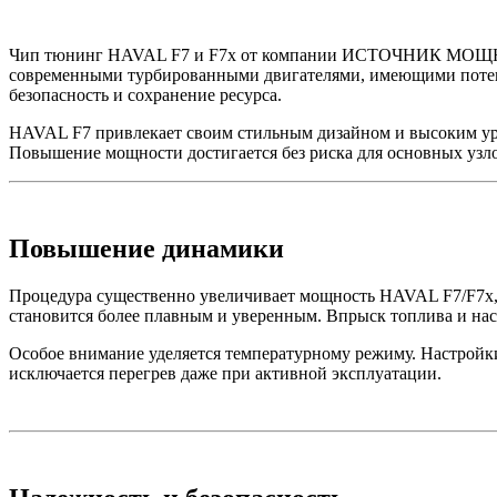
Чип тюнинг HAVAL F7 и F7x от компании ИСТОЧНИК МОЩНОСТ
современными турбированными двигателями, имеющими потенц
безопасность и сохранение ресурса.
HAVAL F7 привлекает своим стильным дизайном и высоким уро
Повышение мощности достигается без риска для основных узло
Повышение динамики
Процедура существенно увеличивает мощность HAVAL F7/F7x, чт
становится более плавным и уверенным. Впрыск топлива и на
Особое внимание уделяется температурному режиму. Настройки
исключается перегрев даже при активной эксплуатации.