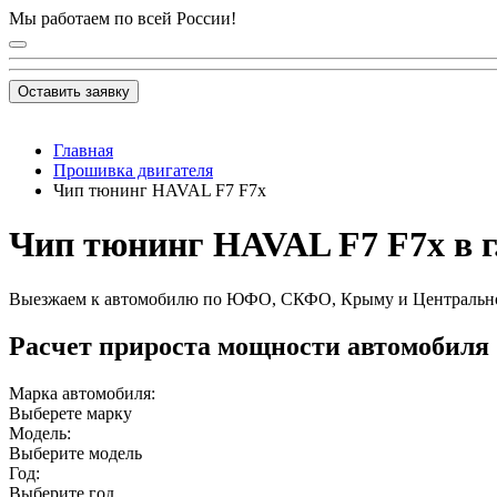
Мы работаем по всей России!
Оставить заявку
Главная
Прошивка двигателя
Чип тюнинг HAVAL F7 F7x
Чип тюнинг HAVAL F7 F7x в г
Выезжаем к автомобилю по ЮФО, СКФО, Крыму и Центральн
Расчет прироста мощности автомобиля
Марка автомобиля:
Выберете марку
Модель:
Выберите модель
Год:
Выберите год