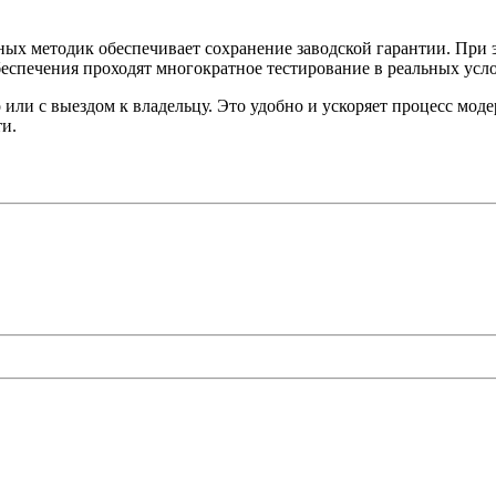
х методик обеспечивает сохранение заводской гарантии. При э
еспечения проходят многократное тестирование в реальных усл
ли с выездом к владельцу. Это удобно и ускоряет процесс мод
ти.