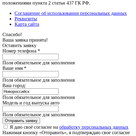
положениями пункта 2 статьи 437 ГК РФ.
Соглашение об использовании персональных данных
Реквизиты
Карта сайта
Спасибо!
Ваша заявка принята!
Оставить заявку
Номер телефона *
Поля обязательное для заполнения
Ваше имя *
Поля обязательное для заполнения
Ваш город:
Поля обязательное для заполнения
Модель и год выпуска авто
Поля обязательное для заполнения
Отправить заявку
Я даю своё согласие на
обработку персональных данных
Нажимая кнопку «Отправить», я подтверждаю свое согласие