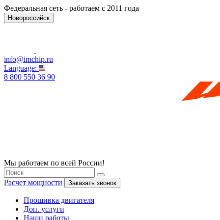
Федеральная сеть - работаем с 2011 года
Новороссийск
info@imchip.ru
Language:
8 800 550 36 90
Мы работаем по всей России!
Расчет мощности
Заказать звонок
Прошивка двигателя
Доп. услуги
Наши работы