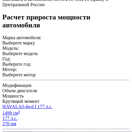
Центральной России
Расчет прироста мощности
автомобиля
Марка автомобиля:
Выберете марку
Модель:
Выберите модель
Год:
Выберите год
Мотор:
Выберите мотор
Модификация
Объем двигателя
Мощность
Крутящий момент
HAVAL h3-4wd I 177 л.с.
3
1499 см
177 л.с.
270 нм