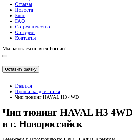
Отзывы
Новости
Блог
FAQ
Сотрудничество
О студии
Контакты
Мы работаем по всей России!
Оставить заявку
Главная
Прошивка двигателя
Чип тюнинг HAVAL H3 4WD
Чип тюнинг HAVAL H3 4WD
в г. Новороссийск
Выезжаем к автомобилю по ЮФО, СКФО, Крыму и