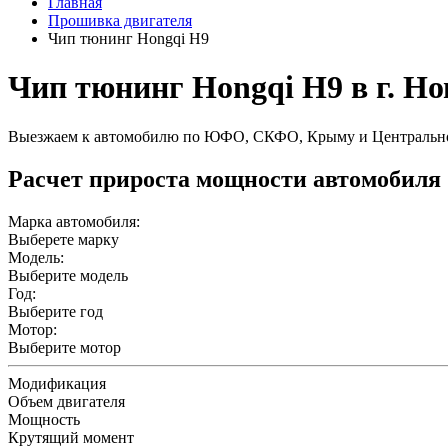
Главная
Прошивка двигателя
Чип тюнинг Hongqi H9
Чип тюнинг Hongqi H9 в г. Н
Выезжаем к автомобилю по ЮФО, СКФО, Крыму и Центральн
Расчет прироста мощности автомобиля
Марка автомобиля:
Выберете марку
Модель:
Выберите модель
Год:
Выберите год
Мотор:
Выберите мотор
Модификация
Объем двигателя
Мощность
Крутящий момент