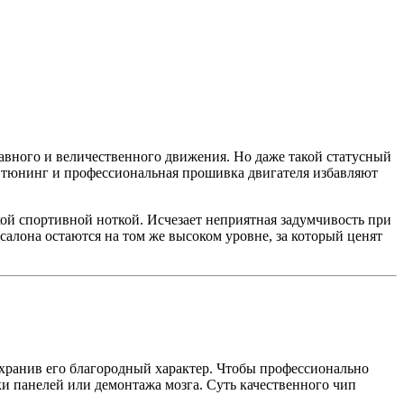
авного и величественного движения. Но даже такой статусный
п тюнинг и профессиональная прошивка двигателя избавляют
кой спортивной ноткой. Исчезает неприятная задумчивость при
 салона остаются на том же высоком уровне, за который ценят
ранив его благородный характер. Чтобы профессионально
и панелей или демонтажа мозга. Суть качественного чип