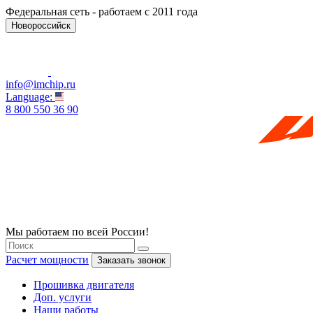
Федеральная сеть - работаем с 2011 года
Новороссийск
info@imchip.ru
Language:
8 800 550 36 90
Мы работаем по всей России!
Расчет мощности
Заказать звонок
Прошивка двигателя
Доп. услуги
Наши работы