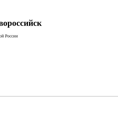
овороссийск
ой России