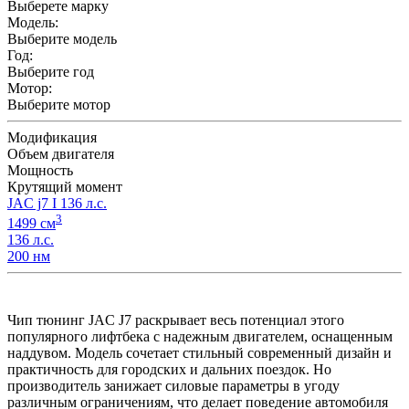
Выберете марку
Модель:
Выберите модель
Год:
Выберите год
Мотор:
Выберите мотор
Модификация
Объем двигателя
Мощность
Крутящий момент
JAC j7 I 136 л.с.
3
1499 см
136 л.с.
200 нм
Чип тюнинг JAC J7 раскрывает весь потенциал этого
популярного лифтбека с надежным двигателем, оснащенным
наддувом. Модель сочетает стильный современный дизайн и
практичность для городских и дальних поездок. Но
производитель занижает силовые параметры в угоду
различным ограничениям, что делает поведение автомобиля