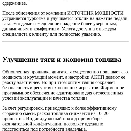
сдержаннее.
После обновления от компании ИСТОЧНИК МОЩНОСТИ
устраняется турбояма и улучшается отклик на нажатие педали
газа. Это делает ежедневное вождение более уверенным,
динамичным и комфортным. Услуга доступна с выездом
специалиста к клиенту или полностью удаленно.
Улучшение тяги и экономия топлива
Обновленная прошивка двигателя существенно повышает его
мощность и крутящий момент, а настройки АКПП делают ее
работу эластичнее. Но при этом оптимизация сохраняет
безопасность и ресурс всех основных агрегатов. Фирменное
программное обеспечение адаптировано для отечественных
условий эксплуатации и качества топлива.
За счет регулировок, приводящих к более эффективному
сгоранию смеси, расход топлива снижается на 10–20
процентов. Индивидуальный подход при выборе
окончательной конфигурации позволяет идеально
подстроиться под потребности владельца.