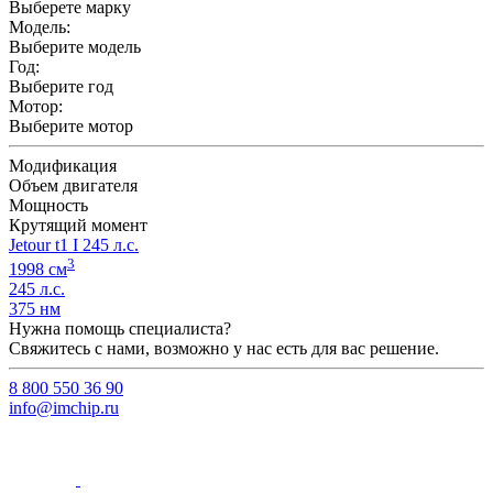
Выберете марку
Модель:
Выберите модель
Год:
Выберите год
Мотор:
Выберите мотор
Модификация
Объем двигателя
Мощность
Крутящий момент
Jetour t1 I 245 л.с.
3
1998 см
245 л.с.
375 нм
Нужна помощь специалиста?
Свяжитесь с нами, возможно у нас есть для вас решение.
8 800 550 36 90
info@imchip.ru