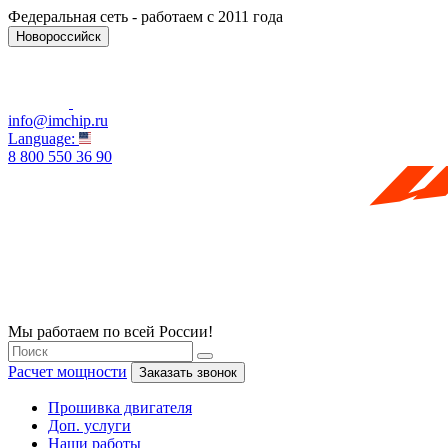
Федеральная сеть - работаем с 2011 года
Новороссийск
info@imchip.ru
Language:
8 800 550 36 90
Мы работаем по всей России!
Расчет мощности
Заказать звонок
Прошивка двигателя
Доп. услуги
Наши работы