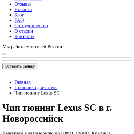
Отзывы
Новости
Блог
FAQ
Сотрудничество
О студии
Контакты
Мы работаем по всей России!
Оставить заявку
Главная
Прошивка двигателя
Чип тюнинг Lexus SC
Чип тюнинг Lexus SC в г.
Новороссийск
Выезжаем к автомобилю по ЮФО, СКФО, Крыму и