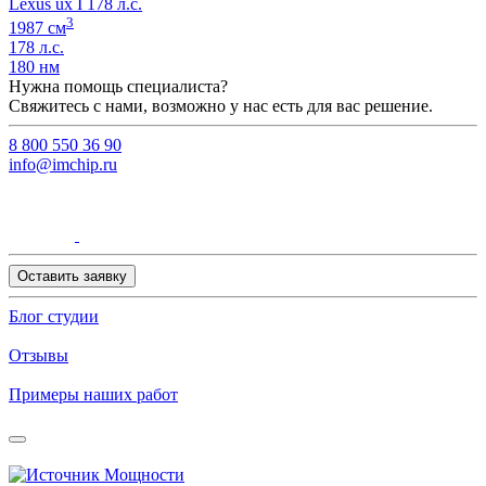
Lexus ux I 178 л.с.
3
1987 см
178 л.с.
180 нм
Нужна помощь специалиста?
Свяжитесь с нами, возможно у нас есть для вас решение.
8 800 550 36 90
info@imchip.ru
Оставить заявку
Блог студии
Отзывы
Примеры наших работ