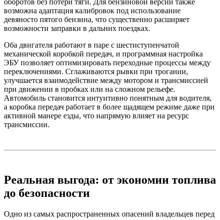
оборотов без потери тяги. Для бензиновой версии также
возможна адаптация калибровок под использование
девяносто пятого бензина, что существенно расширяет
возможности заправки в дальних поездках.
Оба двигателя работают в паре с шестиступенчатой
механической коробкой передач, и программная настройка
ЭБУ позволяет оптимизировать переходные процессы между
переключениями. Сглаживаются рывки при трогании,
улучшается взаимодействие между мотором и трансмиссией
при движении в пробках или на сложном рельефе.
Автомобиль становится интуитивно понятным для водителя,
а коробка передач работает в более щадящем режиме даже при
активной манере езды, что напрямую влияет на ресурс
трансмиссии.
Реальная выгода: от экономии топлива
до безопасности
Одно из самых распространенных опасений владельцев перед