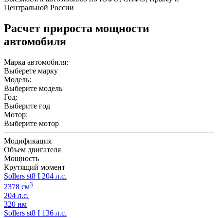
Центральной России
Расчет прироста мощности
автомобиля
Марка автомобиля:
Выберете марку
Модель:
Выберите модель
Год:
Выберите год
Мотор:
Выберите мотор
Модификация
Объем двигателя
Мощность
Крутящий момент
Sollers st8 I 204 л.с.
3
2378 см
204 л.с.
320 нм
Sollers st8 I 136 л.с.