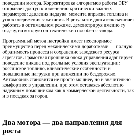
поведении мотора. Корректировка алгоритмов работы ЭБУ
открывает доступ к изменению критически важных
параметров: давления наддува, момента впрыска топлива и
углов опережения зажигания. В результате двигатель начинает
работать в оптимальном режиме, демонстрируя именно ту
отдачу, на которую он технически способен с завода.
Программный метод настройки имеет неоспоримое
преимущество перед механическими доработками — полную
обратимость процесса и сохранение заводского ресурса
агрегатов. Грамотная прошивка блока управления адаптирует
поведение пикапа под реальные условия эксплуатации:
российское топливо, климатические особенности и
повышенные нагрузки при движении по бездорожью.
Автомобиль становится не просто мощнее, но и значительно
комфортнее в управлении, при этом оставаясь абсолютно
надежным помощником как в коммерческой деятельности, так
и в поездках за город.
Два мотора — два направления для
роста