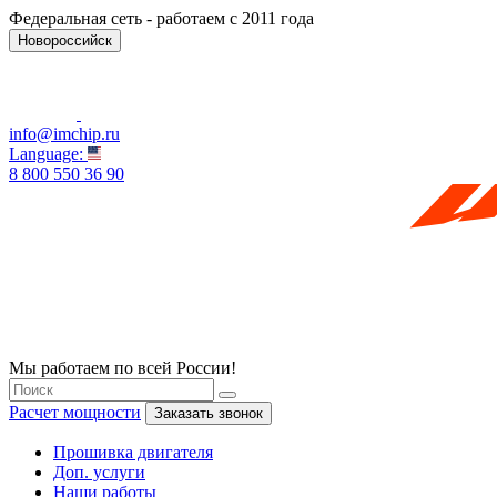
Федеральная сеть - работаем с 2011 года
Новороссийск
info@imchip.ru
Language:
8 800 550 36 90
Мы работаем по всей России!
Расчет мощности
Заказать звонок
Прошивка двигателя
Доп. услуги
Наши работы