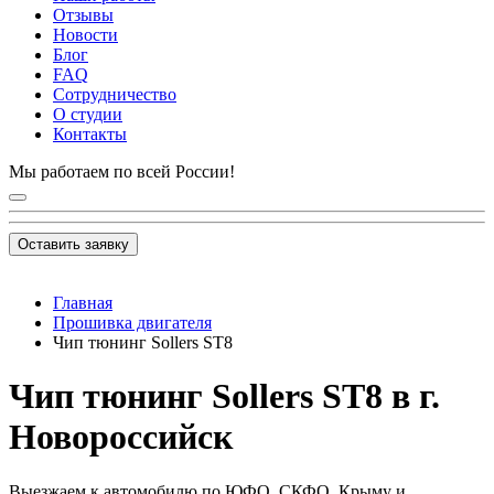
Отзывы
Новости
Блог
FAQ
Сотрудничество
О студии
Контакты
Мы работаем по всей России!
Оставить заявку
Главная
Прошивка двигателя
Чип тюнинг Sollers ST8
Чип тюнинг Sollers ST8 в г.
Новороссийск
Выезжаем к автомобилю по ЮФО, СКФО, Крыму и