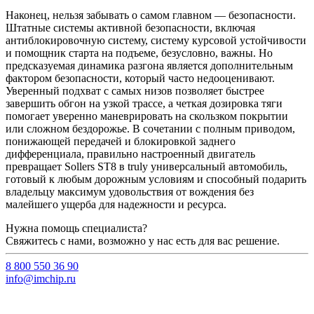
Наконец, нельзя забывать о самом главном — безопасности.
Штатные системы активной безопасности, включая
антиблокировочную систему, систему курсовой устойчивости
и помощник старта на подъеме, безусловно, важны. Но
предсказуемая динамика разгона является дополнительным
фактором безопасности, который часто недооценивают.
Уверенный подхват с самых низов позволяет быстрее
завершить обгон на узкой трассе, а четкая дозировка тяги
помогает уверенно маневрировать на скользком покрытии
или сложном бездорожье. В сочетании с полным приводом,
понижающей передачей и блокировкой заднего
дифференциала, правильно настроенный двигатель
превращает Sollers ST8 в truly универсальный автомобиль,
готовый к любым дорожным условиям и способный подарить
владельцу максимум удовольствия от вождения без
малейшего ущерба для надежности и ресурса.
Нужна помощь специалиста?
Свяжитесь с нами, возможно у нас есть для вас решение.
8 800 550 36 90
info@imchip.ru