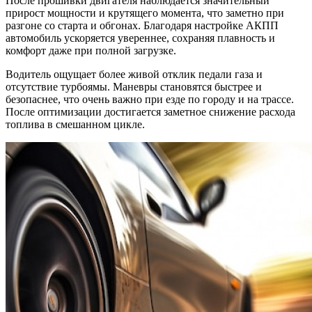
После прошивки двигателя наблюдается значительный
прирост мощности и крутящего момента, что заметно при
разгоне со старта и обгонах. Благодаря настройке АКПП
автомобиль ускоряется увереннее, сохраняя плавность и
комфорт даже при полной загрузке.
Водитель ощущает более живой отклик педали газа и
отсутствие турбоямы. Маневры становятся быстрее и
безопаснее, что очень важно при езде по городу и на трассе.
После оптимизации достигается заметное снижение расхода
топлива в смешанном цикле.