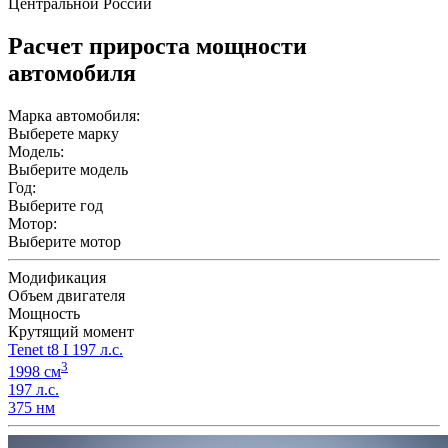
Центральной России
Расчет прироста мощности
автомобиля
Марка автомобиля:
Выберете марку
Модель:
Выберите модель
Год:
Выберите год
Мотор:
Выберите мотор
Модификация
Объем двигателя
Мощность
Крутящий момент
Tenet t8 I 197 л.с.
3
1998 см
197 л.с.
375 нм