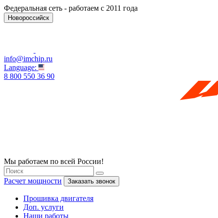
Федеральная сеть - работаем с 2011 года
Новороссийск
info@imchip.ru
Language:
8 800 550 36 90
Мы работаем по всей России!
Расчет мощности
Заказать звонок
Прошивка двигателя
Доп. услуги
Наши работы