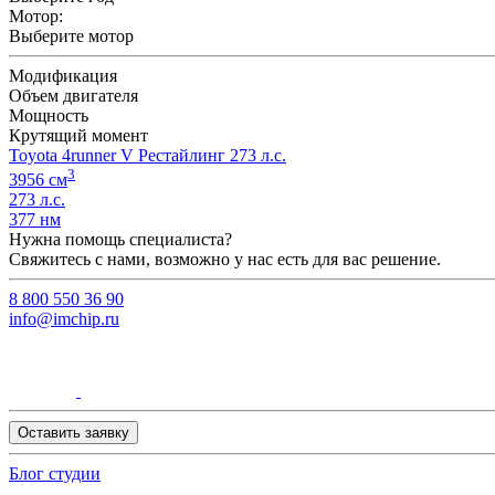
Мотор:
Выберите мотор
Модификация
Объем двигателя
Мощность
Крутящий момент
Toyota 4runner V Рестайлинг 273 л.с.
3
3956 см
273 л.с.
377 нм
Нужна помощь специалиста?
Свяжитесь с нами, возможно у нас есть для вас решение.
8 800 550 36 90
info@imchip.ru
Оставить заявку
Блог студии