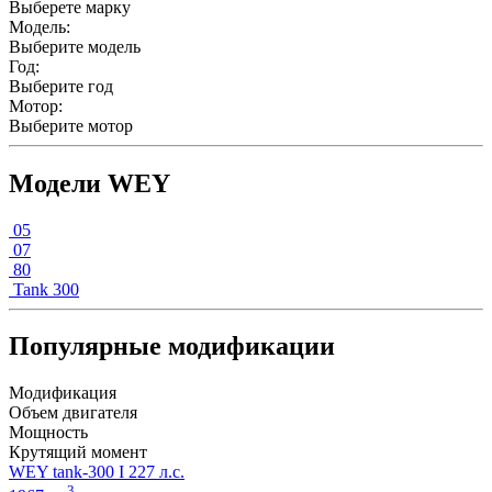
Выберете марку
Модель:
Выберите модель
Год:
Выберите год
Мотор:
Выберите мотор
Модели WEY
05
07
80
Tank 300
Популярные модификации
Модификация
Объем двигателя
Мощность
Крутящий момент
WEY tank-300 I 227 л.с.
3