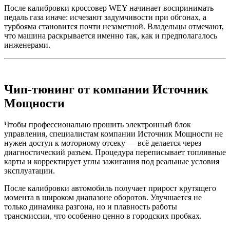
После калибровки кроссовер WEY начинает воспринимать
педаль газа иначе: исчезают задумчивости при обгонах, а
турбояма становится почти незаметной. Владельцы отмечают,
что машина раскрывается именно так, как и предполагалось
инженерами.
Чип-тюнинг от компании Источник
Мощности
Чтобы профессионально прошить электронный блок
управления, специалистам компании Источник Мощности не
нужен доступ к моторному отсеку — всё делается через
диагностический разъем. Процедура переписывает топливные
карты и корректирует углы зажигания под реальные условия
эксплуатации.
После калибровки автомобиль получает прирост крутящего
момента в широком диапазоне оборотов. Улучшается не
только динамика разгона, но и плавность работы
трансмиссии, что особенно ценно в городских пробках.