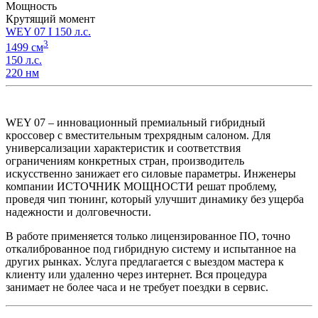
Мощность
Крутящий момент
WEY 07 I 150 л.с.
3
1499 см
150 л.с.
220 нм
WEY 07 – инновационный премиальный гибридный
кроссовер с вместительным трехрядным салоном. Для
универсализации характеристик и соответствия
ограничениям конкретных стран, производитель
искусственно занижает его силовые параметры. Инженеры
компании ИСТОЧНИК МОЩНОСТИ решат проблему,
проведя чип тюнинг, который улучшит динамику без ущерба
надежности и долговечности.
В работе применяется только лицензированное ПО, точно
откалиброванное под гибридную систему и испытанное на
других рынках. Услуга предлагается с выездом мастера к
клиенту или удаленно через интернет. Вся процедура
занимает не более часа и не требует поездки в сервис.