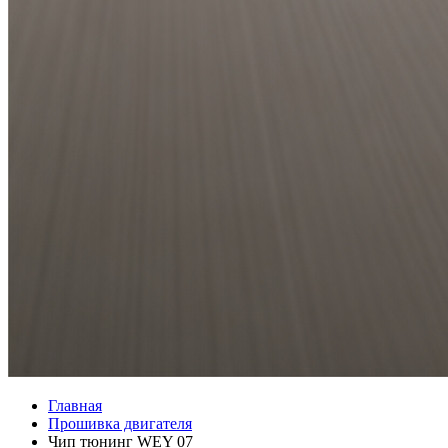
Главная
Прошивка двигателя
Чип тюнинг WEY 07