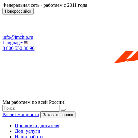
Федеральная сеть - работаем с 2011 года
Новороссийск
info@imchip.ru
Language:
8 800 550 36 90
Мы работаем по всей России!
Расчет мощности
Заказать звонок
Прошивка двигателя
Доп. услуги
Наши работы