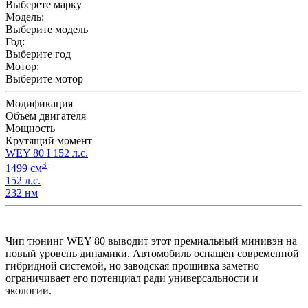
Выберете марку
Модель:
Выберите модель
Год:
Выберите год
Мотор:
Выберите мотор
Модификация
Объем двигателя
Мощность
Крутящий момент
WEY 80 I 152 л.с.
3
1499 см
152 л.с.
232 нм
Чип тюнинг WEY 80 выводит этот премиальный минивэн на
новый уровень динамики. Автомобиль оснащен современной
гибридной системой, но заводская прошивка заметно
ограничивает его потенциал ради универсальности и
экологии.