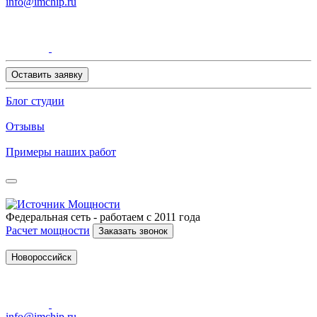
info@imchip.ru
Оставить заявку
Блог студии
Отзывы
Примеры наших работ
Федеральная сеть - работаем с 2011 года
Расчет мощности
Заказать звонок
Новороссийск
info@imchip.ru