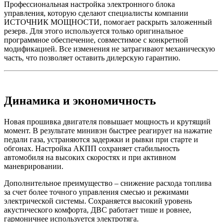
Профессиональная настройка электронного блока
управления, которую сделают специалисты компании
ИСТОЧНИК МОЩНОСТИ, помогает раскрыть заложенный
резерв. Для этого используется только оригинальное
программное обеспечение, совместимое с конкретной
модификацией. Все изменения не затрагивают механическую
часть, что позволяет оставить дилерскую гарантию.
Динамика и экономичность
Новая прошивка двигателя повышает мощность и крутящий
момент. В результате минивэн быстрее реагирует на нажатие
педали газа, устраняются задержки и рывки при старте и
обгонах. Настройка АКПП сохраняет стабильность
автомобиля на высоких скоростях и при активном
маневрировании.
Дополнительное преимущество – снижение расхода топлива
за счет более точного управления смесью и режимами
электрической системы. Сохраняется высокий уровень
акустического комфорта, ДВС работает тише и ровнее,
гармоничнее используется электротяга.