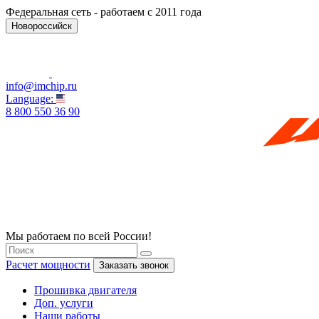
Федеральная сеть - работаем с 2011 года
Новороссийск
info@imchip.ru
Language:
8 800 550 36 90
Мы работаем по всей России!
Расчет мощности
Заказать звонок
Прошивка двигателя
Доп. услуги
Наши работы