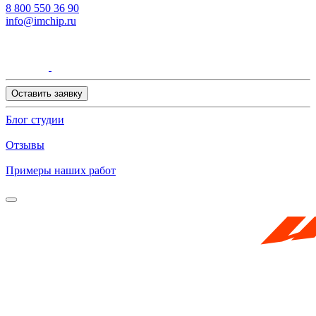
8 800 550 36 90
info@imchip.ru
Оставить заявку
Блог студии
Отзывы
Примеры наших работ