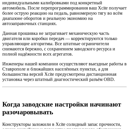
индивидуальными калибровками под конкретный
автомобиль. После перепрограммирования ваш Xcite получает
более острую реакцию на педаль, равномерную тягу во всём
диапазоне оборотов и реальную экономию на
автозаправочных станциях.
Данная прошивка не затрагивает механическую часть
двигателя или коробки передач — корректируются только
управляющие алгоритмы. Все штатные ограничители
снимаются бережно, с сохранением заводского ресурса и
полной надёжности всех агрегатов.
Инженеры нашей компании осуществляют выездные работы в
Ставрополе и ближайших населённых пунктах, а для
большинства версий Xcite предусмотрена дистанционная
установка через штатный диагностический разъём OBD.
Когда заводские настройки начинают
разочаровывать
Конструкторы заложили в Xcite солидный запас прочности,