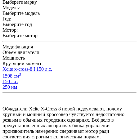
Выберете марку
Модель:
Выберите модель
Год:
Выберите год
Мотор:
Выберите мотор
Модификация
Объем двигателя
Мощность
Крутящий момент
Xcite x-cross-8 I 150 л.с.
3
1598 см
150 л.с.
250 нм
Обладатели Xcite X-Cross 8 порой недоумевают, почему
крупный и мощный кроссовер чувствуется недостаточно
резвым в обычных городских сценариях. Всё дело в
предустановленных алгоритмах блока управления —
производитель намеренно сдерживает мотор ради
соответствия строгим экологическим нормам.