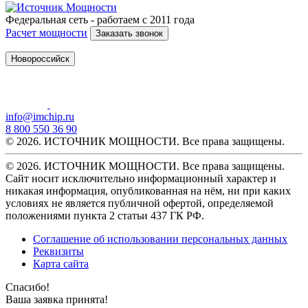
Федеральная сеть - работаем с 2011 года
Расчет мощности
Заказать звонок
Новороссийск
info@imchip.ru
8 800 550 36 90
© 2026. ИСТОЧНИК МОЩНОСТИ. Все права защищены.
© 2026. ИСТОЧНИК МОЩНОСТИ. Все права защищены.
Сайт носит исключительно информационный характер и
никакая информация, опубликованная на нём, ни при каких
условиях не является публичной офертой, определяемой
положениями пункта 2 статьи 437 ГК РФ.
Соглашение об использовании персональных данных
Реквизиты
Карта сайта
Спасибо!
Ваша заявка принята!