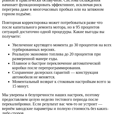
ровной и практически беззвучной. Система охлаждения
начинает функционировать эффективнее, исключая риск
перегрева даже в многочасовых пробках или на затяжном
горном подъёме.
Повторная корректировка может потребоваться разве что
после капитального ремонта мотора, но в 95 процентов
ситуаций достаточно одной процедуры. Какие выгоды вы
получаете:
Увеличение крутящего момента до 30 процентов на всех
турбированных версиях.
Реальную экономию топлива до 20 процентов при
размеренной манере езды.
Плавное и быстрое переключение автоматической
коробки после перепрограммирования.
Сохранение дилерских гарантий — конструкция
автомобиля не меняется.
Моментальный возврат к стоковым настройкам всего за
15 минут.
Мы уверены в безупречности наших настроек, поэтому
предоставляем целую неделю тестового периода после
перекалибровки. Если результат вас чем-то не устроит —
вернём заводские параметры и полную стоимость без каких-
либо споров.