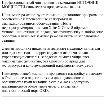
Профессиональный чип тюнинг от компании ИСТОЧНИК
МОЩНОСТИ снимает эти программные оковы.
Наши мастера используют только лицензионное программное
обеспечение и проверенные калибровки на
сертифицированном оборудовании. После
перепрограммирования ваш Xcite X-Cross 8 обретает
мгновенный отклик на педаль, эластичную тягу в любой зоне
оборотов и начинает заметно реже заезжать на заправочные
станции.
Данная прошивка никак не затрагивает механику двигателя
или трансмиссии — корректируются исключительно
управляющие сигналы. Заводские лимиты убираются
максимально деликатно, без какого-либо вреда для
моторесурса и конструкционной надёжности всех узлов.
Инженеры нашей компании производят настройку с выездом
в Ставрополе и окрестностях, а для подавляющего
большинства комплектаций Xcite X-Cross 8 доступно
дистанционное обновление через стандартный
диагностический порт OBD.