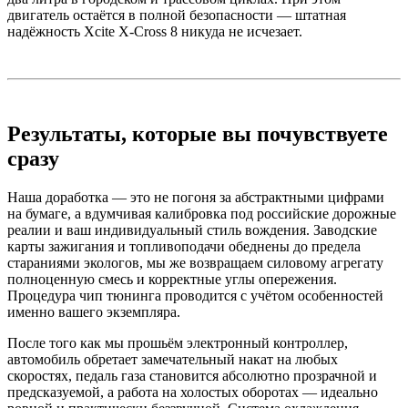
двигатель остаётся в полной безопасности — штатная
надёжность Xcite X-Cross 8 никуда не исчезает.
Результаты, которые вы почувствуете
сразу
Наша доработка — это не погоня за абстрактными цифрами
на бумаге, а вдумчивая калибровка под российские дорожные
реалии и ваш индивидуальный стиль вождения. Заводские
карты зажигания и топливоподачи обеднены до предела
стараниями экологов, мы же возвращаем силовому агрегату
полноценную смесь и корректные углы опережения.
Процедура чип тюнинга проводится с учётом особенностей
именно вашего экземпляра.
После того как мы прошьём электронный контроллер,
автомобиль обретает замечательный накат на любых
скоростях, педаль газа становится абсолютно прозрачной и
предсказуемой, а работа на холостых оборотах — идеально